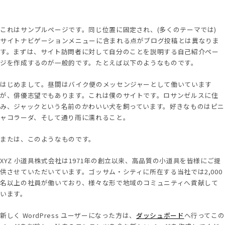
これはサンプルページです。同じ位置に固定され、(多くのテーマでは)
サイトナビゲーションメニューに含まれる点がブログ投稿とは異なりま
す。まずは、サイト訪問者に対して自分のことを説明する自己紹介ペー
ジを作成するのが一般的です。たとえば以下のようなものです。
はじめまして。昼間はバイク便のメッセンジャーとして働いています
が、俳優志望でもあります。これは僕のサイトです。ロサンゼルスに住
み、ジャックという名前のかわいい犬を飼っています。好きなものはピニ
ャコラーダ、そして通り雨に濡れること。
または、このようなものです。
XYZ 小道具株式会社は1971年の創立以来、高品質の小道具を皆様にご提
供させていただいています。ゴッサム・シティに所在する当社では2,000
名以上の社員が働いており、様々な形で地域のコミュニティへ貢献して
います。
新しく WordPress ユーザーになった方は、
ダッシュボード
へ行ってこの